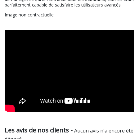
parfaitement capable de satisfaire les utilisateurs avancés.
Image non contractuelle.
Les avis de nos clients -
Aucun avis n'a encore été