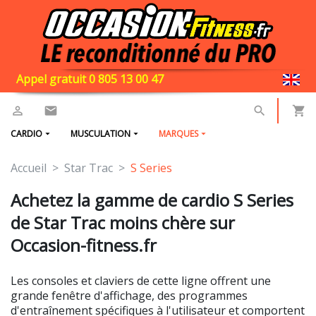
Appel gratuit 0 805 13 00 47
CARDIO
MUSCULATION
MARQUES
Accueil
Star Trac
S Series
Achetez la gamme de cardio S Series
de Star Trac moins chère sur
Occasion-fitness.fr
Les consoles et claviers de cette ligne offrent une
grande fenêtre d'affichage, des programmes
d'entraînement spécifiques à l'utilisateur et comportent