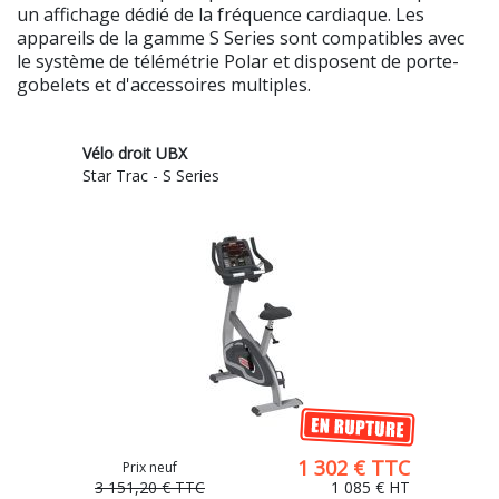
un affichage dédié de la fréquence cardiaque. Les
appareils de la gamme S Series sont compatibles avec
le système de télémétrie Polar et disposent de porte-
gobelets et d'accessoires multiples.
Vélo droit UBX
Star Trac - S Series
1 302 € TTC
Prix neuf
3 151,20 €
TTC
1 085 €
HT