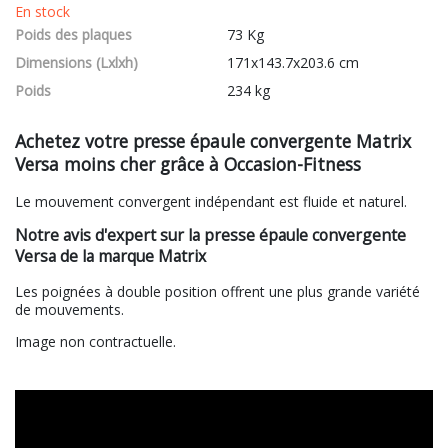
En stock
Poids des plaques
73 Kg
Dimensions (Lxlxh)
171x143.7x203.6 cm
Poids
234 kg
Achetez votre presse épaule convergente Matrix
Versa moins cher grâce à Occasion-Fitness
Le mouvement convergent indépendant est fluide et naturel.
Notre avis d'expert sur la presse épaule convergente
Versa de la marque Matrix
Les poignées à double position offrent une plus grande variété
de mouvements.
Image non contractuelle.