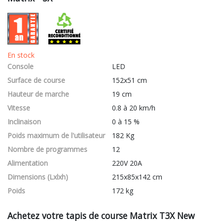
En stock
Console
LED
Surface de course
152x51 cm
Hauteur de marche
19 cm
Vitesse
0.8 à 20 km/h
Inclinaison
0 à 15 %
Poids maximum de l'utilisateur
182 Kg
Nombre de programmes
12
Alimentation
220V 20A
Dimensions (Lxlxh)
215x85x142 cm
Poids
172 kg
Achetez votre tapis de course Matrix T3X New