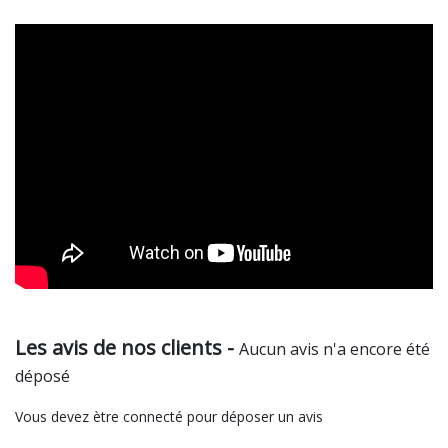
Les avis de nos clients -
Aucun avis n'a encore été
déposé
Vous devez ètre connecté pour déposer un avis