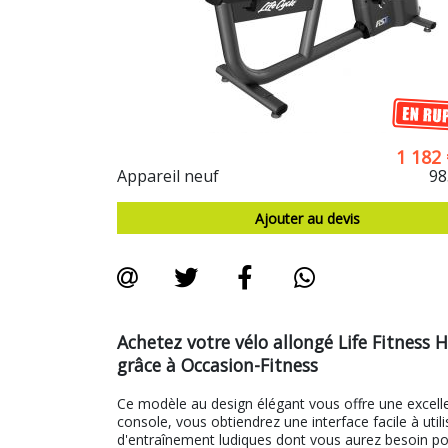
1 182
Appareil neuf
98
Ajouter au devis
Achetez votre vélo allongé Life Fitnes
grâce à Occasion-Fitness
Ce modèle au design élégant vous offre une excelle
console, vous obtiendrez une interface facile à uti
d'entraînement ludiques dont vous aurez besoin po