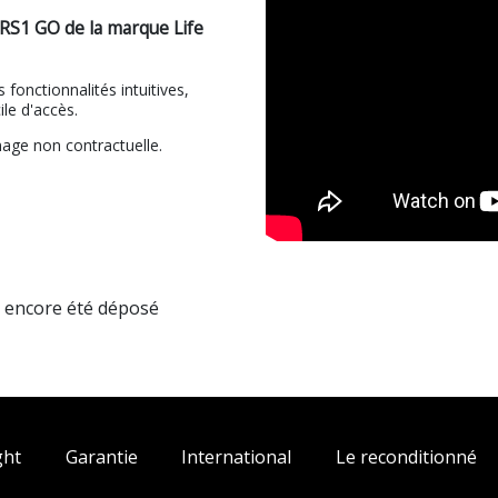
 RS1 GO de la marque Life
fonctionnalités intuitives,
ile d'accès.
mage non contractuelle.
a encore été déposé
ght
Garantie
International
Le reconditionné