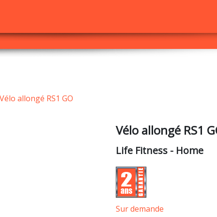
Vélo allongé RS1 GO
Vélo allongé RS1 
Life Fitness
- Home
Sur demande