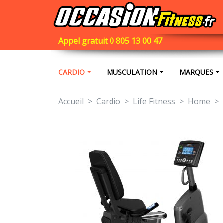
Appel gratuit 0 805 13 00 47
CARDIO
MUSCULATION
MARQUES
Accueil
Cardio
Life Fitness
Home