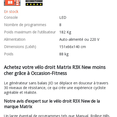
En stock
Console
LED
Nombre de programmes
8
Poids maximum de l'utilisateur
182 Kg
Alimentation
Auto-alimenté ou 220 V
Dimensions (Lxlxh)
151x66x140 cm
Poids
88 kg
Achetez votre vélo droit Matrix R3X New moins
cher grâce à Occasion-Fitness
Le générateur sans balais JID se déplace en douceur à travers
30 niveaux de résistance, ce qui crée une expérience cycliste
agréable et réaliste.
Notre avis d'expert sur le vélo droit R3X New de la
marque Matrix
Un large éventail de programmes tels que Manual, Rolling Hills,