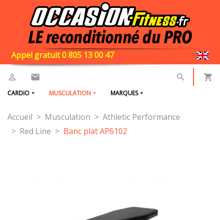
Appel gratuit 0 805 13 00 47
CARDIO
MUSCULATION
MARQUES
Accueil
Musculation
Athletic Performance
Red Line
Banc plat AP6102