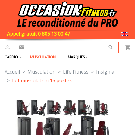
Appel gratuit 0 805 13 00 47
CARDIO
MUSCULATION
MARQUES
Accueil
Musculation
Life Fitness
Insignia
Lot musculation 15 postes