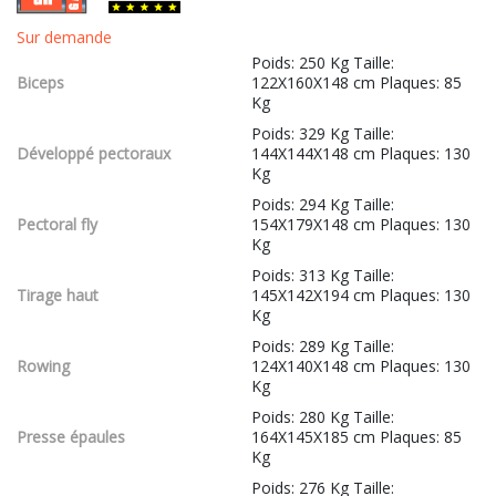
Sur demande
Poids: 250 Kg Taille:
Biceps
122X160X148 cm Plaques: 85
Kg
Poids: 329 Kg Taille:
Développé pectoraux
144X144X148 cm Plaques: 130
Kg
Poids: 294 Kg Taille:
Pectoral fly
154X179X148 cm Plaques: 130
Kg
Poids: 313 Kg Taille:
Tirage haut
145X142X194 cm Plaques: 130
Kg
Poids: 289 Kg Taille:
Rowing
124X140X148 cm Plaques: 130
Kg
Poids: 280 Kg Taille:
Presse épaules
164X145X185 cm Plaques: 85
Kg
Poids: 276 Kg Taille: