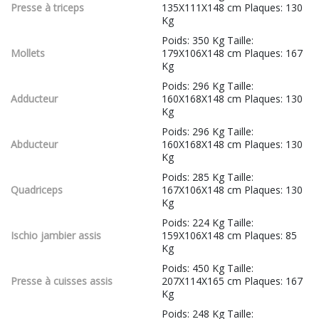
Presse à triceps
135X111X148 cm Plaques: 130
Kg
Poids: 350 Kg Taille:
Mollets
179X106X148 cm Plaques: 167
Kg
Poids: 296 Kg Taille:
Adducteur
160X168X148 cm Plaques: 130
Kg
Poids: 296 Kg Taille:
Abducteur
160X168X148 cm Plaques: 130
Kg
Poids: 285 Kg Taille:
Quadriceps
167X106X148 cm Plaques: 130
Kg
Poids: 224 Kg Taille:
Ischio jambier assis
159X106X148 cm Plaques: 85
Kg
Poids: 450 Kg Taille:
Presse à cuisses assis
207X114X165 cm Plaques: 167
Kg
Poids: 248 Kg Taille: